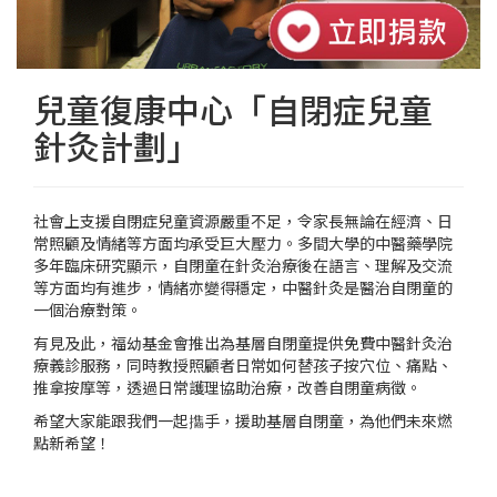
兒童復康中心「自閉症兒童
針灸計劃」
社會上支援自閉症兒童資源嚴重不足，令家長無論在經濟、日
常照顧及情緒等方面均承受巨大壓力。多間大學的中醫藥學院
多年臨床研究顯示，自閉童在針灸治療後在語言、理解及交流
等方面均有進步，情緒亦變得穩定，中醫針灸是醫治自閉童的
一個治療對策。
有見及此，福幼基金會推出為基層自閉童提供免費中醫針灸治
療義診服務，同時教授照顧者日常如何替孩子按穴位、痛點、
推拿按摩等，透過日常護理協助治療，改善自閉童病徵。
希望大家能跟我們一起㩦手，援助基層自閉童，為他們未來燃
點新希望！