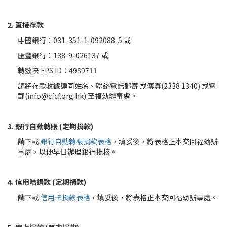
2. 直接存款
中國銀行：031-351-1-092088-5 或
匯豐銀行：138-9-026137 或
轉數快 FPS ID：4989711
請將存款收據連同姓名、聯絡電話郵寄 或傳真(2338 1340) 或電
郵(info@cfcf.org.hk) 至福幼辦事處。
3. 銀行自動轉賬 (定期捐款)
請下載
銀行自動轉賬捐款表格
，填妥後，將表格正本交回福幼辦
事處，以便早日辦理銀行批核。
4. 信用咭捐款 (定期捐款)
請下載
信用卡捐款表格
，填妥後，將表格正本交回福幼辦事處。