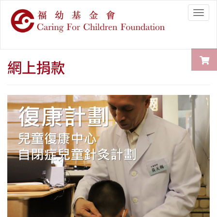
Togg
navig
網上捐款