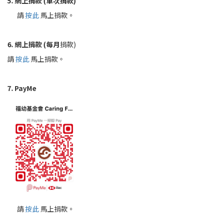
5.
網上捐款 (單次捐款)
請
按此
馬上捐款。
6. 網上捐款 (每月
捐款)
請
按此
馬上捐款。
7. PayMe
請
按此
馬上捐款。