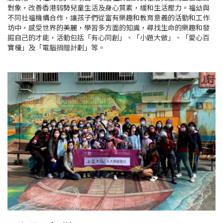
對象，改善香港弱勢兒童生活及身心質素，緩和生活壓力。福幼與
不同社福機構合作，讓孩子們從富有樂趣和教育意義的活動和工作
坊中，感受世界的美麗，學習多方面的知識，尋找生命的樂趣和發
掘自己的才能，活動包括「有心同創」、「小題大做」、「愛心百
寶檯」及「電腦捐贈計劃」等。