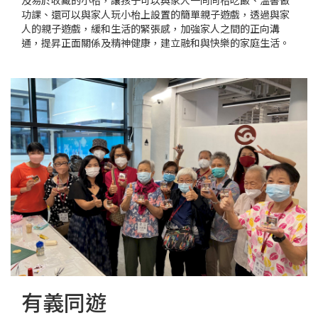
及易於收藏的小枱，讓孩子可以與家人一同同枱吃飯、溫書做
功課、還可以與家人玩小枱上設置的簡單親子遊戲，透過與家
人的親子遊戲，緩和生活的緊張感，加強家人之間的正向溝
通，提昇正面關係及精神健康，建立融和與快樂的家庭生活。
有義同遊