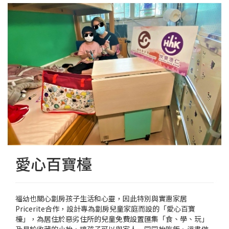
愛心百寶檯
福幼也關心劏房孩子生活和心靈，因此特別與實惠家居
Pricerite合作，設計專為劏房兒童家庭而設的「愛心百寶
檯」，為居住於惡劣住所的兒童免費設置匯集「食、學、玩」