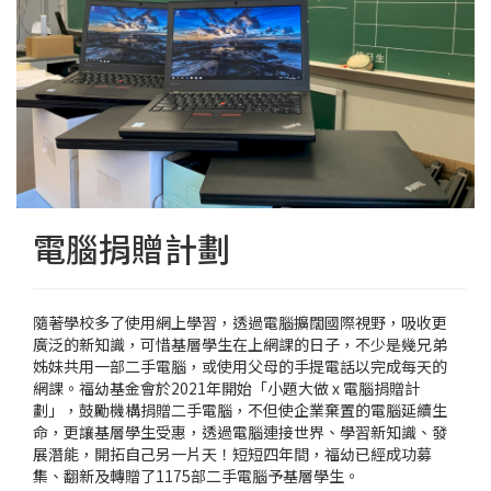
電腦捐贈計劃
隨著學校多了使用網上學習，透過電腦擴闊國際視野，吸收更
廣泛的新知識，可惜基層學生在上網課的日子，不少是幾兄弟
姊妹共用一部二手電腦，或使用父母的手提電話以完成每天的
網課。福幼基金會於2021年開始「小題大做 x 電腦捐贈計
劃」，鼓勵機構捐贈二手電腦，不但使企業棄置的電腦延續生
命，更讓基層學生受惠，透過電腦連接世界、學習新知識、發
展潛能，開拓自己另一片天！短短四年間，福幼已經成功募
集、翻新及轉贈了1175部二手電腦予基層學生。