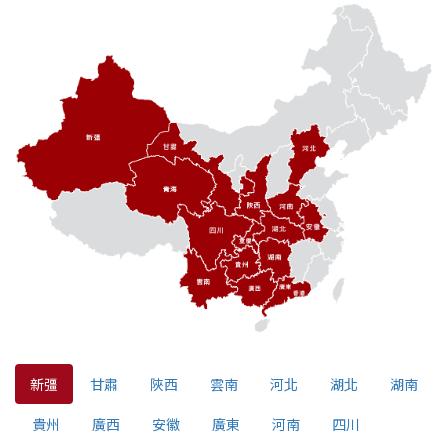
新彊
甘肅
陜西
雲南
河北
湖北
湖南
貴州
廣西
安徽
廣東
河南
四川