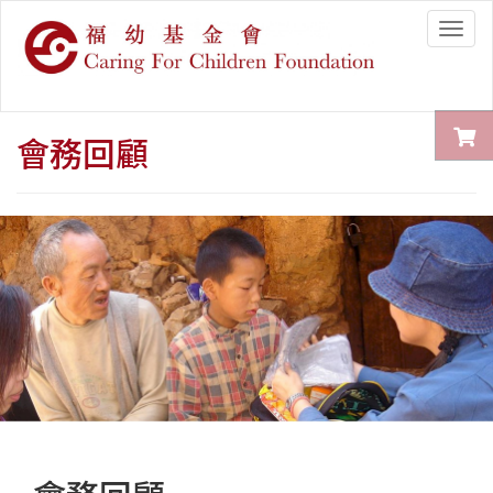
Togg
navig
會務回顧