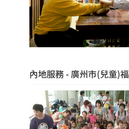
內地服務 - 廣州市(兒童