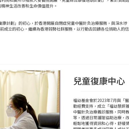
)福利院和廣州市殘疾人安養院開展「兒童綜合康復培訓計劃」，累計資助超
的精神生活改善和生命價值提升。
「復康計劃」的初心，於香港開展自閉症兒童中醫針灸治療服務，與深水
0年前成立的初心，繼續為香港弱勢社群服務，以行動去回饋各位捐助人的
兒童復康中心
福幼基金會於2023年7月與
動經費支持，成立「福幼慧妍
中醫針灸治療義診服務，同時
等，透過日常護理協助治療，
輕鬆地獲得資訊和心得，舒緩