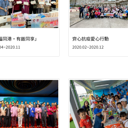
福同港‧有飯同享」
齊心抗疫愛心行動
04~2020.11
2020.02~2020.12