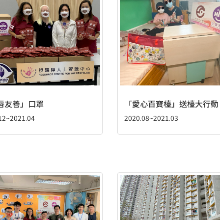
唇友善」口罩
「愛心百寶檯」送檯大行動
12~2021.04
2020.08~2021.03