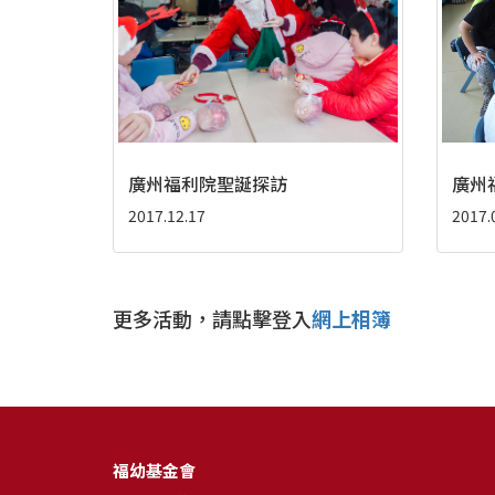
廣州福利院聖誕探訪
廣州
2017.12.17
2017.
更多活動，請點擊登入
網上相簿
福幼基金會