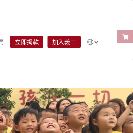
們
立即捐款
加入義工