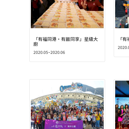
「有福同港‧有飯同享」星級大
「有
廚
2020.
2020.05~2020.06