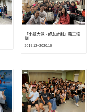
「小題大做 - 師友計劃」義工培
訓
2019.12~2020.10