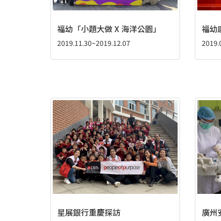
福幼「小題大做 X 海洋公園」
福幼
2019.11.30~2019.12.07
2019.
星展銀行重慶探訪
廣州