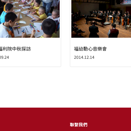
福利院中秋探訪
福幼動心音樂會
09.24
2014.12.14
聯繫我們