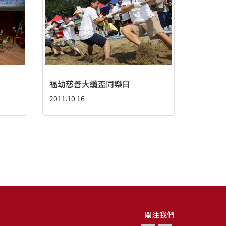
福幼慈善大纜盃同樂日
2011.10.16
關注我們