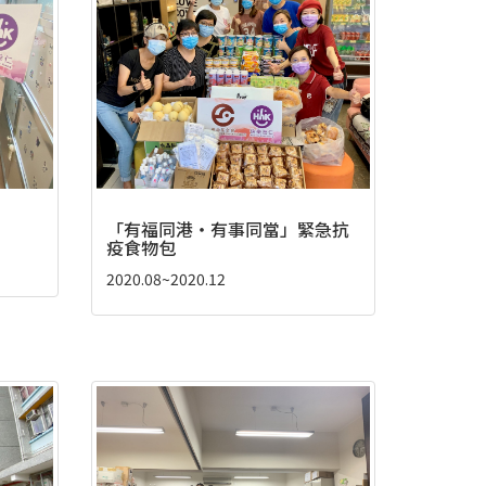
「有福同港‧有事同當」緊急抗
疫食物包
2020.08~2020.12