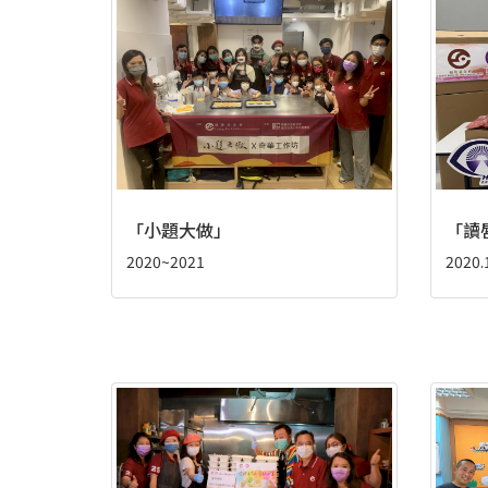
「小題大做」
「讀
2020~2021
2020.