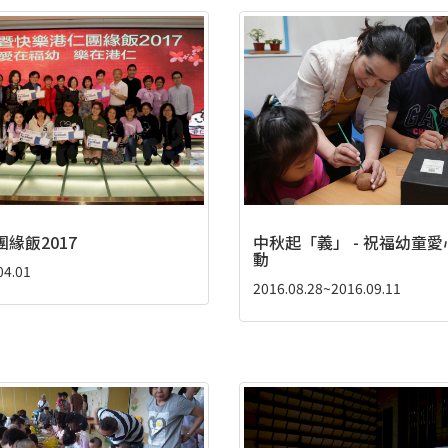
緣飯2017
中秋起「義」 - 祝福幼童愛
動
04.01
2016.08.28~2016.09.11