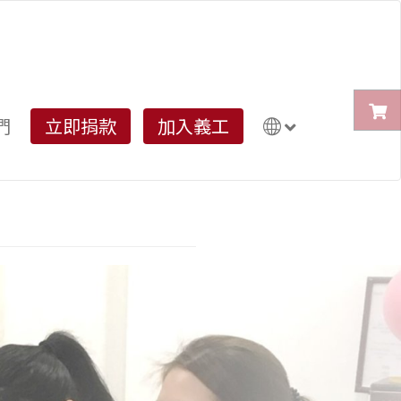
們
立即捐款
加入義工