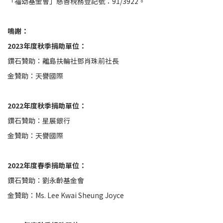
「福幼基金會」慈善稅務登記號：91/3922。
鳴謝：
2023年度秋季捐助單位：
鑽石贊助：離島扶輪社鄧肖珠前社長
金贊助：天譽國際
2022年度秋季捐助單位：
鑽石贊助：星展銀行
金贊助：天譽國際
2022年度春季捐助單位：
鑽石贊助：劉永齡基金會
金贊助：Ms. Lee Kwai Sheung Joyce