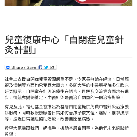
兒童復康中心「自閉症兒童針
灸計劃」
社會上支援自閉症兒童資源嚴重不足，令家長無論在經濟、日常照
顧及情緒等方面均承受巨大壓力。多間大學的中醫藥學院多年臨床
研究顯示，自閉童在針灸治療後在語言、理解及交流等方面均有進
步，情緒亦變得穩定，中醫針灸是醫治自閉童的一個治療對策。
有見及此，福幼基金會推出為基層自閉童提供免費中醫針灸治療義
診服務，同時教授照顧者日常如何替孩子按穴位、痛點、推拿按摩
等，透過日常護理協助治療，改善自閉童病徵。
希望大家能跟我們一起㩦手，援助基層自閉童，為他們未來燃點新
希望！