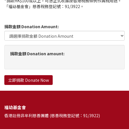
*捐款HK$100或以上，可憑正式收據按香港稅務條例作減稅用途。
「福幼基金會」慈善稅務登記號：91/3922。
捐款金額 Donation Amount:
捐款金額 Donation amount:
立即捐款 Donate Now
福幼基金會
香港註冊非牟利慈善團體 (慈善稅務登記號：91/3922)