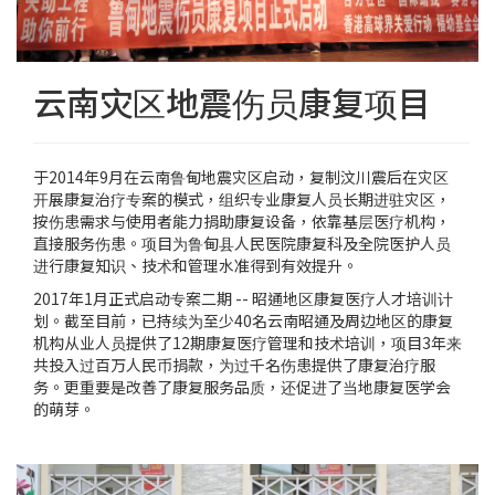
云南灾区地震伤员康复项目
于2014年9月在云南鲁甸地震灾区启动，复制汶川震后在灾区
开展康复治疗专案的模式，组织专业康复人员长期进驻灾区，
按伤患需求与使用者能力捐助康复设备，依靠基层医疗机构，
直接服务伤患。项目为鲁甸县人民医院康复科及全院医护人员
进行康复知识、技术和管理水准得到有效提升。
2017年1月正式启动专案二期 -- 昭通地区康复医疗人才培训计
划。截至目前，已持续为至少40名云南昭通及周边地区的康复
机构从业人员提供了12期康复医疗管理和技术培训，项目3年来
共投入过百万人民币捐款，为过千名伤患提供了康复治疗服
务。更重要是改善了康复服务品质，还促进了当地康复医学会
的萌芽。