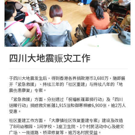
四川大地震赈灾工作
于四川大地震发生后，得到香港各界捐款港币3,680万，随即展
开「紧急救援」、持续三年的「社区重建」与持续八年的「地
震伤患康复」专案。
「紧急救援」方面，分别透过「祝福帐篷募捐行动」及「四川
送暖行动」捐赠救灾帐蓬1,915顶和御寒棉被6,900张，逾2万人
受惠。
社区重建工作方面，「大康镇社区恢复重建专案」建设及改造
了8间幼稚园、1间学校、1座卫生院、1个村民活动中心及避灾
广场、一批道路、桥梁修复等，逾万名村民受益。