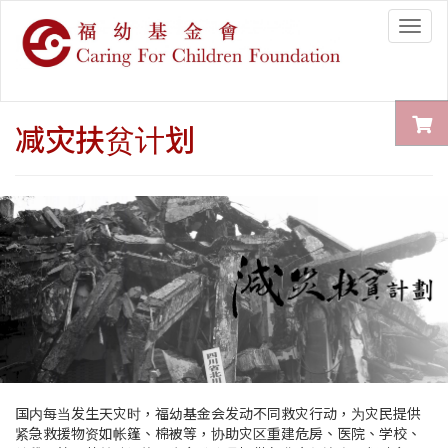
Togg
navig
减灾扶贫计划
国内每当发生天灾时，福幼基金会发动不同救灾行动，为灾民提供
紧急救援物资如帐篷、棉被等，协助灾区重建危房、医院、学校、