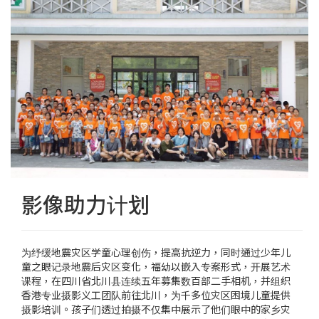
影像助力计划
为纾缓地震灾区学童心理创伤，提高抗逆力，同时通过少年儿
童之眼记录地震后灾区变化，福幼以嵌入专案形式，开展艺术
课程，在四川省北川县连续五年募集数百部二手相机，并组织
香港专业摄影义工团队前往北川，为千多位灾区困境儿童提供
摄影培训。孩子们透过拍摄不仅集中展示了他们眼中的家乡灾