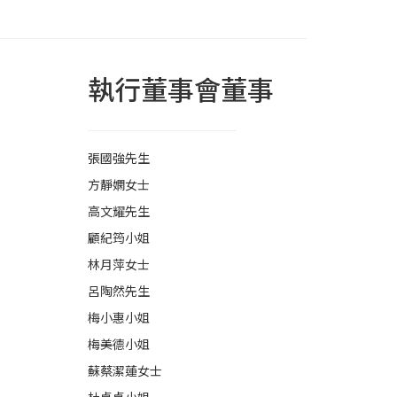
執行董事會董事
張國強先生
方靜嫻女士
高文耀先生
顧紀筠小姐
林月萍女士
呂陶然先生
梅小惠小姐
梅美德小姐
蘇蔡潔蓮女士