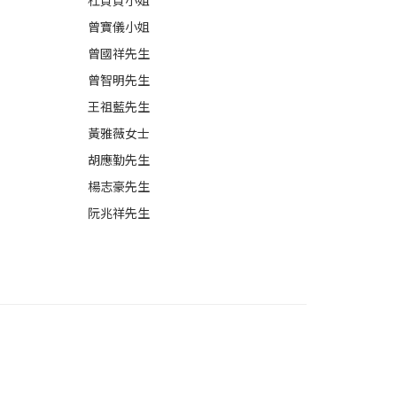
杜貞貞小姐
曾寶儀小姐
曾國祥先生
曾智明先生
王祖藍先生
黃雅薇女士
胡應勤先生
楊志豪先生
阮兆祥先生