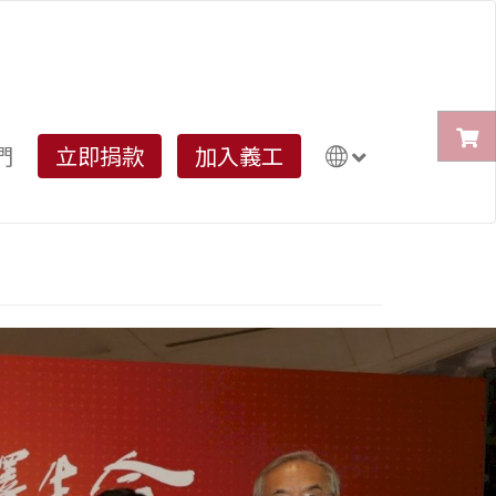
們
立即捐款
加入義工