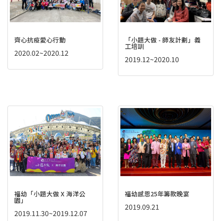
齊心抗疫愛心行動
「小題大做 - 師友計劃」義
工培訓
2020.02~2020.12
2019.12~2020.10
福幼「小題大做 X 海洋公
福幼感恩25年籌款晚宴
園」
2019.09.21
2019.11.30~2019.12.07