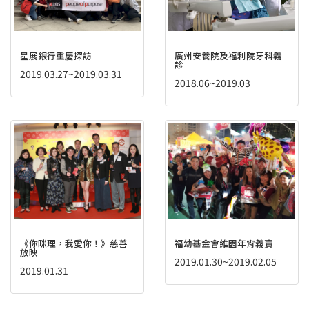
星展銀行重慶探訪
廣州安養院及福利院牙科義
診
2019.03.27~2019.03.31
2018.06~2019.03
《你咪理，我愛你！》慈善
福幼基金會維園年宵義賣
放映
2019.01.30~2019.02.05
2019.01.31