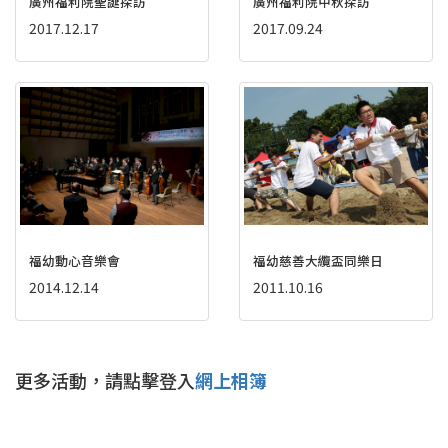
廣州福利院聖誕探訪
廣州福利院中秋探訪
2017.12.17
2017.09.24
福幼動心音樂會
福幼慈善大纜盃同樂日
2014.12.14
2011.10.16
更多活動，請點擊登入
網上相簿