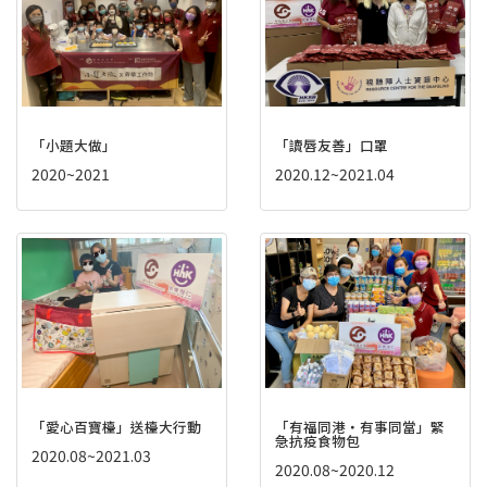
「小題大做」
「讀唇友善」口罩
2020~2021
2020.12~2021.04
「愛心百寶檯」送檯大行動
「有福同港‧有事同當」緊
急抗疫食物包
2020.08~2021.03
2020.08~2020.12