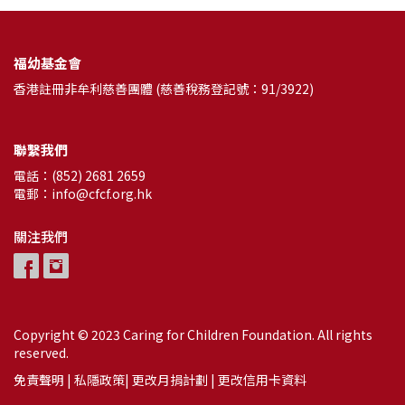
福幼基金會
香港註冊非牟利慈善團體 (慈善稅務登記號：91/3922)
聯繫我們
電話：(852) 2681 2659
電郵：info@cfcf.org.hk
關注我們
Copyright © 2023 Caring for Children Foundation. All rights
reserved.
免責聲明
|
私隱政策
|
更改月捐計劃
|
更改信用卡資料