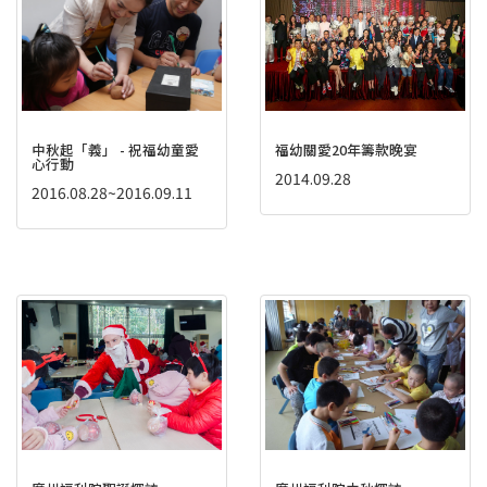
中秋起「義」 - 祝福幼童愛
福幼關愛20年籌款晚宴
心行動
2014.09.28
2016.08.28~2016.09.11