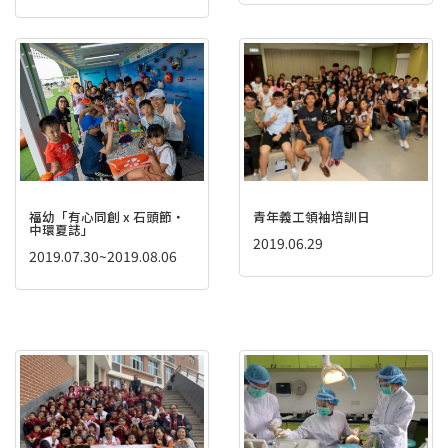
福幼「有心同創 x 石頭節‧
青年義工領袖培訓日
中環夏誌」
2019.06.29
2019.07.30~2019.08.06