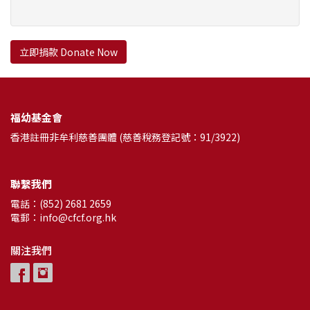
立即捐款 Donate Now
福幼基金會
香港註冊非牟利慈善團體 (慈善稅務登記號：91/3922)
聯繫我們
電話：(852) 2681 2659
電郵：info@cfcf.org.hk
關注我們