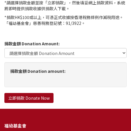
*請選擇捐款金額並按「立即捐款」，然後填妥網上捐款資料，系統
將即時提供捐款收據供捐款人下載。
*捐款HK$100或以上，可憑正式收據按香港稅務條例作減稅用途。
「福幼基金會」慈善稅務登記號：91/3922。
捐款金額 Donation Amount:
捐款金額 Donation amount:
立即捐款 Donate Now
福幼基金會